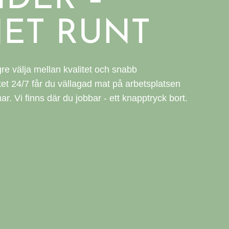
ET RUNT
re välja mellan kvalitet och snabb
ket 24/7 får du vällagad mat på arbetsplatsen
r. Vi finns där du jobbar - ett knapptryck bort.