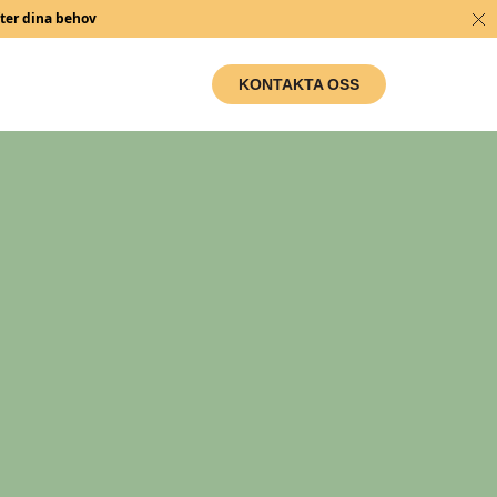
fter dina behov
KONTAKTA OSS